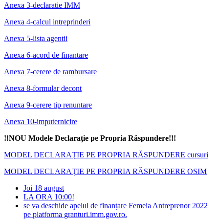
Anexa 3-declaratie IMM
Anexa 4-calcul intreprinderi
Anexa 5-lista agentii
Anexa 6-acord de finantare
Anexa 7-cerere de rambursare
Anexa 8-formular decont
Anexa 9-cerere tip renuntare
Anexa 10-imputernicire
!!NOU Modele Declarație pe Propria Răspundere!!!
MODEL DECLARAȚIE PE PROPRIA RĂSPUNDERE cursuri
MODEL DECLARAȚIE PE PROPRIA RĂSPUNDERE OSIM
Joi 18 august
LA ORA 10:00!
se va deschide apelul de finanțare Femeia Antreprenor 2022
pe platforma granturi.imm.gov.ro.