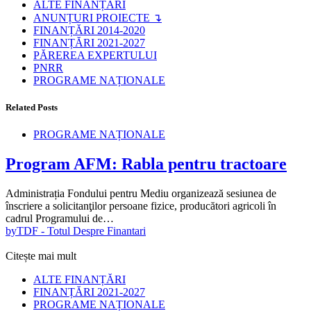
ALTE FINANȚĂRI
ANUNȚURI PROIECTE ↴
FINANȚĂRI 2014-2020
FINANȚĂRI 2021-2027
PĂREREA EXPERTULUI
PNRR
PROGRAME NAȚIONALE
Related Posts
PROGRAME NAȚIONALE
Program AFM: Rabla pentru tractoare
Administrația Fondului pentru Mediu organizează sesiunea de
înscriere a solicitanţilor persoane fizice, producători agricoli în
cadrul Programului de…
by
TDF - Totul Despre Finantari
Citește mai mult
ALTE FINANȚĂRI
FINANȚĂRI 2021-2027
PROGRAME NAȚIONALE