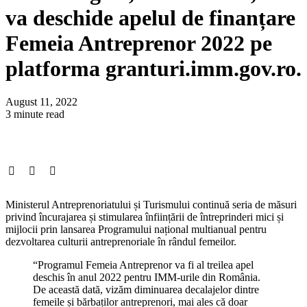
va deschide apelul de finanțare
Femeia Antreprenor 2022 pe
platforma granturi.imm.gov.ro.
August 11, 2022
3 minute read
Ministerul Antreprenoriatului și Turismului continuă seria de măsuri
privind încurajarea și stimularea înființării de întreprinderi mici și
mijlocii prin lansarea Programului național multianual pentru
dezvoltarea culturii antreprenoriale în rândul femeilor.
“Programul Femeia Antreprenor va fi al treilea apel
deschis în anul 2022 pentru IMM-urile din România.
De această dată, vizăm diminuarea decalajelor dintre
femeile și bărbaților antreprenori, mai ales că doar