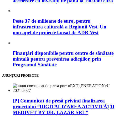
accelerare cu investiții de până la 100.000 euro
Peste 37 de milioane de euro, pentru
infrastructura culturală a Regiunii Vest. Un
nou apel de proiecte lansat de ADR Vest
Finanțări disponibile pentru centre de sănătate
mintală pentru prevenirea adicțiilor, prin
Programul Sănătate
ANUNȚURI PROIECTE
[P] Comunicat de presă privind finalizarea
proiectului ”DIGITALIZAREA ACTIVITĂȚII
MEDIVET BY DR. LAZĂR SRL”