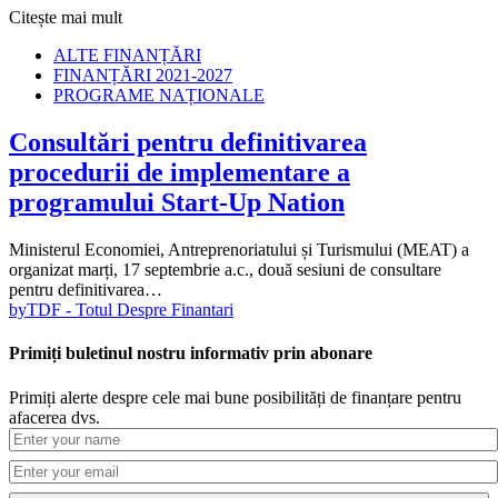
Citește mai mult
ALTE FINANȚĂRI
FINANȚĂRI 2021-2027
PROGRAME NAȚIONALE
Consultări pentru definitivarea
procedurii de implementare a
programului Start-Up Nation
Ministerul Economiei, Antreprenoriatului și Turismului (MEAT) a
organizat marți, 17 septembrie a.c., două sesiuni de consultare
pentru definitivarea…
by
TDF - Totul Despre Finantari
Primiți buletinul nostru informativ prin abonare
Primiți alerte despre cele mai bune posibilități de finanțare pentru
afacerea dvs.