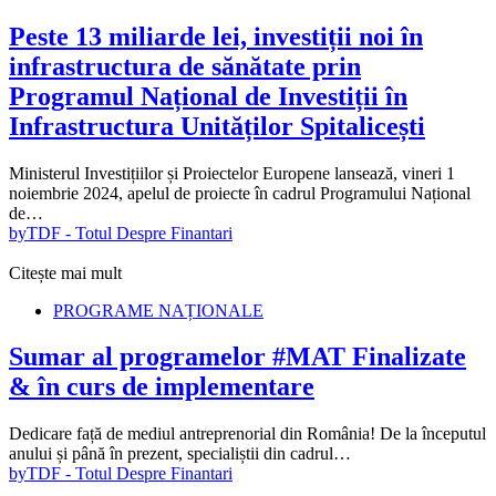
Peste 13 miliarde lei, investiții noi în
infrastructura de sănătate prin
Programul Național de Investiții în
Infrastructura Unităților Spitalicești
Ministerul Investițiilor și Proiectelor Europene lansează, vineri 1
noiembrie 2024, apelul de proiecte în cadrul Programului Național
de…
by
TDF - Totul Despre Finantari
Citește mai mult
PROGRAME NAȚIONALE
Sumar al programelor #MAT Finalizate
& în curs de implementare
Dedicare față de mediul antreprenorial din România! De la începutul
anului și până în prezent, specialiștii din cadrul…
by
TDF - Totul Despre Finantari