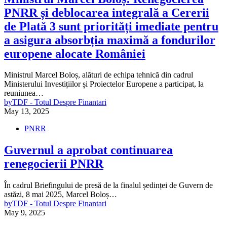
PNRR și deblocarea integrală a Cererii
de Plată 3 sunt priorități imediate pentru
a asigura absorbția maximă a fondurilor
europene alocate României
Ministrul Marcel Boloș, alături de echipa tehnică din cadrul
Ministerului Investițiilor și Proiectelor Europene a participat, la
reuniunea…
by
TDF - Totul Despre Finantari
May 13, 2025
PNRR
Guvernul a aprobat continuarea
renegocierii PNRR
În cadrul Briefingului de presă de la finalul ședinței de Guvern de
astăzi, 8 mai 2025, Marcel Boloș…
by
TDF - Totul Despre Finantari
May 9, 2025