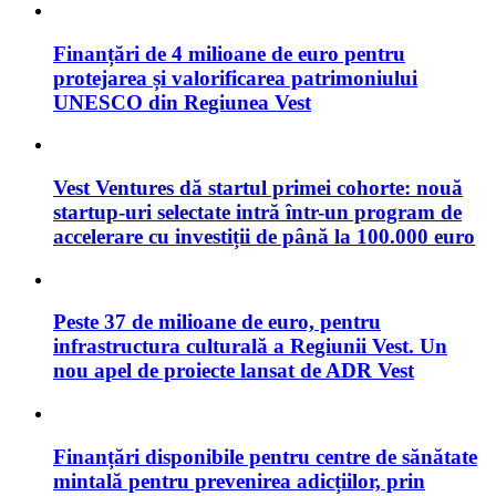
Finanțări de 4 milioane de euro pentru
protejarea și valorificarea patrimoniului
UNESCO din Regiunea Vest
Vest Ventures dă startul primei cohorte: nouă
startup-uri selectate intră într-un program de
accelerare cu investiții de până la 100.000 euro
Peste 37 de milioane de euro, pentru
infrastructura culturală a Regiunii Vest. Un
nou apel de proiecte lansat de ADR Vest
Finanțări disponibile pentru centre de sănătate
mintală pentru prevenirea adicțiilor, prin