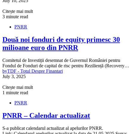
July 10, 2025
Citește mai mult
3 minute read
PNRR
Două noi fonduri de equity primesc 30
milioane euro din PNRR
Comitetul de Investiții desemnat de Guvernul României pentru
Fondul de Fonduri de capital de risc pentru Reziliență (Recovery…
by
TDF - Totul Despre Finantari
July 3, 2025
Citește mai mult
1 minute read
PNRR
PNRR – Calendar actualizat
S-a publicat calendarul actualizat al apelurilor PNRR.
Link: Calendarul apelurilor actualizat la data de 21.05.2025 Sursa: