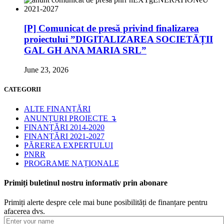
[P] Comunicat de presă privind finalizarea
proiectului ”DIGITALIZAREA SOCIETĂȚII
GAL GH ANA MARIA SRL”
June 23, 2026
CATEGORII
ALTE FINANȚĂRI
ANUNȚURI PROIECTE ↴
FINANȚĂRI 2014-2020
FINANȚĂRI 2021-2027
PĂREREA EXPERTULUI
PNRR
PROGRAME NAȚIONALE
Primiți buletinul nostru informativ prin abonare
Primiți alerte despre cele mai bune posibilități de finanțare pentru
afacerea dvs.