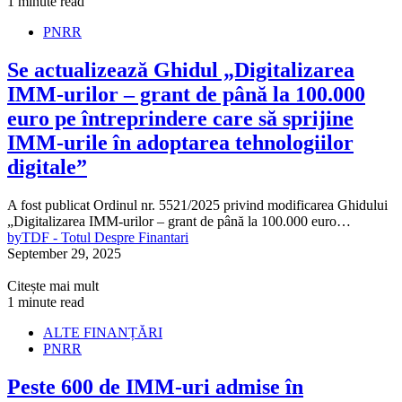
1 minute read
PNRR
Se actualizează Ghidul „Digitalizarea
IMM-urilor – grant de până la 100.000
euro pe întreprindere care să sprijine
IMM-urile în adoptarea tehnologiilor
digitale”
A fost publicat Ordinul nr. 5521/2025 privind modificarea Ghidului
„Digitalizarea IMM-urilor – grant de până la 100.000 euro…
by
TDF - Totul Despre Finantari
September 29, 2025
Citește mai mult
1 minute read
ALTE FINANȚĂRI
PNRR
Peste 600 de IMM-uri admise în