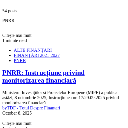
54 posts
PNRR
Citește mai mult
1 minute read
ALTE FINANȚĂRI
FINANȚĂRI 2021-2027
PNRR
PNRR: Instrucțiune privind
monitorizarea financiară
Ministerul Investițiilor și Proiectelor Europene (MIPE) a publicat
astăzi, 8 octombrie 2025, Instrucțiunea nr. 17/29.09.2025 privind
monitorizarea financiară. …
by
TDF - Totul Despre Finantari
October 8, 2025
Citește mai mult