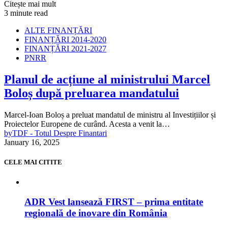
Citește mai mult
3 minute read
ALTE FINANȚĂRI
FINANȚĂRI 2014-2020
FINANȚĂRI 2021-2027
PNRR
Planul de acțiune al ministrului Marcel
Boloș după preluarea mandatului
Marcel-Ioan Boloș a preluat mandatul de ministru al Investițiilor și
Proiectelor Europene de curând. Acesta a venit la…
by
TDF - Totul Despre Finantari
January 16, 2025
CELE MAI CITITE
ADR Vest lansează FIRST – prima entitate
regională de inovare din România