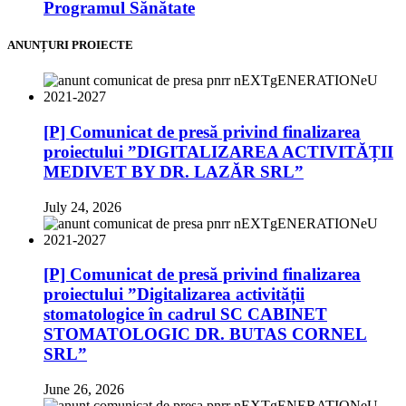
Programul Sănătate
ANUNȚURI PROIECTE
[P] Comunicat de presă privind finalizarea
proiectului ”DIGITALIZAREA ACTIVITĂȚII
MEDIVET BY DR. LAZĂR SRL”
July 24, 2026
[P] Comunicat de presă privind finalizarea
proiectului ”Digitalizarea activității
stomatologice în cadrul SC CABINET
STOMATOLOGIC DR. BUTAS CORNEL
SRL”
June 26, 2026