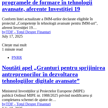
programele de formare în tehnologii
avansate, aferente Investiției 19
Conform listei actualizate a IMM-urilor declarate eligibile în
proiectul „Competențe în tehnologii avansate pentru IMM-uri”,
aferent Investiției 19…
by
TDF - Totul Despre Finantari
July 17, 2025
Citește mai mult
1 minute read
PNRR
Noutăți apel „Granturi pentru sprijinirea
antreprenorilor în dezvoltarea
tehnologiilor digitale avansate”
Ministerul Investițiilor și Proiectelor Europene (MIPE)
publică Ordinul MIPE nr. 1988/2025 privind modificarea și
completarea schemei de ajutor de…
by
TDF - Totul Despre Finantari