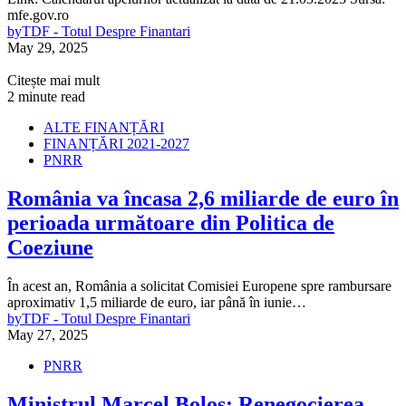
mfe.gov.ro
by
TDF - Totul Despre Finantari
May 29, 2025
Citește mai mult
2 minute read
ALTE FINANȚĂRI
FINANȚĂRI 2021-2027
PNRR
România va încasa 2,6 miliarde de euro în
perioada următoare din Politica de
Coeziune
În acest an, România a solicitat Comisiei Europene spre rambursare
aproximativ 1,5 miliarde de euro, iar până în iunie…
by
TDF - Totul Despre Finantari
May 27, 2025
PNRR
Ministrul Marcel Boloș: Renegocierea