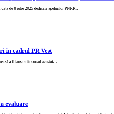
 din data de 8 iulie 2025 dedicate apelurilor PNRR…
ri în cadrul PR Vest
rmează a fi lansate în cursul acestui…
la evaluare