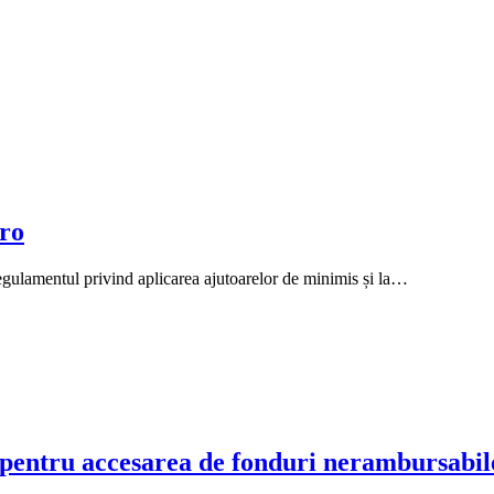
uro
gulamentul privind aplicarea ajutoarelor de minimis și la…
entru accesarea de fonduri nerambursabil