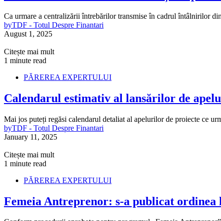
Ca urmare a centralizării întrebărilor transmise în cadrul întâlnirilor
by
TDF - Totul Despre Finantari
August 1, 2025
Citește mai mult
1 minute read
PĂREREA EXPERTULUI
Calendarul estimativ al lansărilor de apelu
Mai jos puteți regăsi calendarul detaliat al apelurilor de proiecte ce u
by
TDF - Totul Despre Finantari
January 11, 2025
Citește mai mult
1 minute read
PĂREREA EXPERTULUI
Femeia Antreprenor: s-a publicat ordinea 