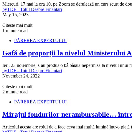
Miercuri, 17 mai la ora 10, pe Zoom se derulează un curs scurt de dou
by
TDF - Totul Despre Finantari
May 15, 2023
Citește mai mult
1 minute read
PĂREREA EXPERTULUI
Gafă de proporții la nivelul Ministerului 
Ieri, 23 noiembrie, s-au produs o bâlbâială nepermisă la nivelul unui 
by
TDF - Totul Despre Finantari
November 24, 2022
Citește mai mult
2 minute read
PĂREREA EXPERTULUI
Mirajul fondurilor nerambursabile… între 
Articolul acesta are rolul de a face ceva mai multă lumină într-o piață