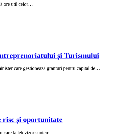
ă ore util celor…
Antreprenoriatului și Turismului
minister care gestionează granturi pentru capital de…
risc și oportunitate
 în care la televizor suntem…