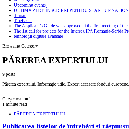
Upcoming events
ULTIMA ZI DE ÎNSCRIERI PENTRU START-UP NATION
Turism
TinePasul
The Applicant’s Guide was approved at the first meeting of t
The 1st call for projects for the Interreg IPA Romania-Serbia
tehnologii digitale avansate
Browsing Category
PĂREREA EXPERTULUI
9 posts
Părerea expertului. Informație utile. Expert accesare fonduri europene
Citește mai mult
1 minute read
PĂREREA EXPERTULUI
Publicarea listelor de întrebări și răspun