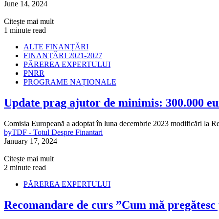
June 14, 2024
Citește mai mult
1 minute read
ALTE FINANȚĂRI
FINANȚĂRI 2021-2027
PĂREREA EXPERTULUI
PNRR
PROGRAME NAȚIONALE
Update prag ajutor de minimis: 300.000 e
Comisia Europeană a adoptat în luna decembrie 2023 modificări la Re
by
TDF - Totul Despre Finantari
January 17, 2024
Citește mai mult
2 minute read
PĂREREA EXPERTULUI
Recomandare de curs ”Cum mă pregătesc p