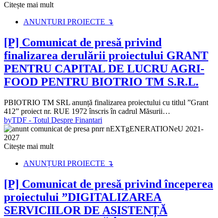
Citește mai mult
ANUNȚURI PROIECTE ↴
[P] Comunicat de presă privind
finalizarea derulării proiectului GRANT
PENTRU CAPITAL DE LUCRU AGRI-
FOOD PENTRU BIOTRIO TM S.R.L.
PBIOTRIO TM SRL anunță finalizarea proiectului cu titlul ”Grant
412” proiect nr. RUE 1972 înscris în cadrul Măsurii…
by
TDF - Totul Despre Finantari
Citește mai mult
ANUNȚURI PROIECTE ↴
[P] Comunicat de presă privind începerea
proiectului ”DIGITALIZAREA
SERVICIILOR DE ASISTENȚĂ