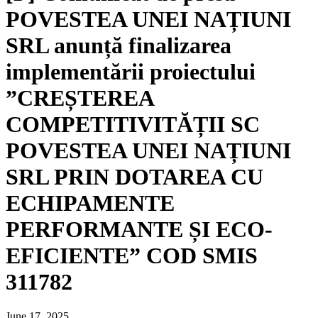
POVESTEA UNEI NAȚIUNI
SRL anunță finalizarea
implementării proiectului
”CREȘTEREA
COMPETITIVITĂȚII SC
POVESTEA UNEI NAȚIUNI
SRL PRIN DOTAREA CU
ECHIPAMENTE
PERFORMANTE ȘI ECO-
EFICIENTE” COD SMIS
311782
June 17, 2025