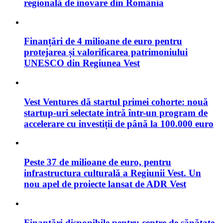
regională de inovare din România
Finanțări de 4 milioane de euro pentru
protejarea și valorificarea patrimoniului
UNESCO din Regiunea Vest
Vest Ventures dă startul primei cohorte: nouă
startup-uri selectate intră într-un program de
accelerare cu investiții de până la 100.000 euro
Peste 37 de milioane de euro, pentru
infrastructura culturală a Regiunii Vest. Un
nou apel de proiecte lansat de ADR Vest
Finanțări disponibile pentru centre de sănătate