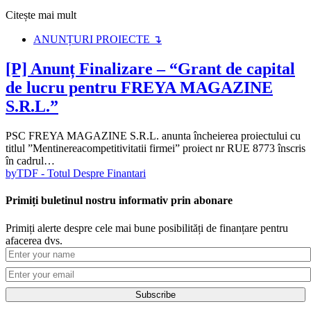
Citește mai mult
ANUNȚURI PROIECTE ↴
[P] Anunț Finalizare – “Grant de capital
de lucru pentru FREYA MAGAZINE
S.R.L.”
PSC FREYA MAGAZINE S.R.L. anunta încheierea proiectului cu
titlul ”Mentinereacompetitivitatii firmei” proiect nr RUE 8773 înscris
în cadrul…
by
TDF - Totul Despre Finantari
Primiți buletinul nostru informativ prin abonare
Primiți alerte despre cele mai bune posibilități de finanțare pentru
afacerea dvs.
Subscribe