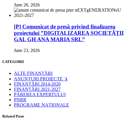
June 26, 2026
[P] Comunicat de presă privind finalizarea
proiectului ”DIGITALIZAREA SOCIETĂȚII
GAL GH ANA MARIA SRL”
June 23, 2026
CATEGORII
ALTE FINANȚĂRI
ANUNȚURI PROIECTE ↴
FINANȚĂRI 2014-2020
FINANȚĂRI 2021-2027
PĂREREA EXPERTULUI
PNRR
PROGRAME NAȚIONALE
Related Posts