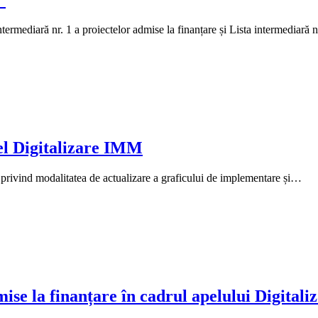
ntermediară nr. 1 a proiectelor admise la finanțare și Lista intermediară 
el Digitalizare IMM
privind modalitatea de actualizare a graficului de implementare și…
mise la finanțare în cadrul apelului Digital