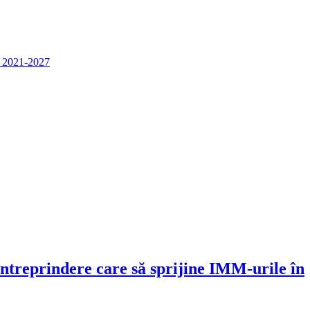
e 2021-2027
întreprindere care să sprijine IMM-urile în