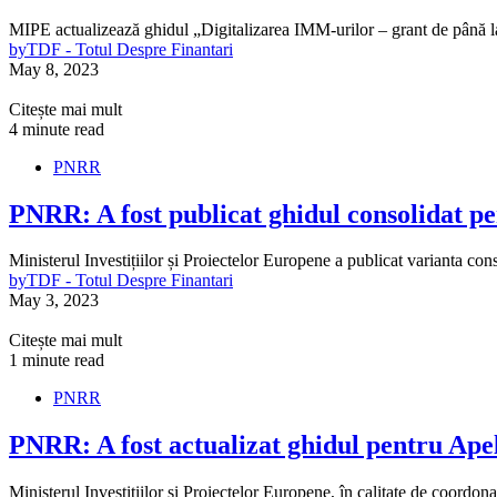
MIPE actualizează ghidul „Digitalizarea IMM-urilor – grant de până 
by
TDF - Totul Despre Finantari
May 8, 2023
Citește mai mult
4 minute read
PNRR
PNRR: A fost publicat ghidul consolidat pe
Ministerul Investițiilor și Proiectelor Europene a publicat varianta co
by
TDF - Totul Despre Finantari
May 3, 2023
Citește mai mult
1 minute read
PNRR
PNRR: A fost actualizat ghidul pentru Ape
Ministerul Investițiilor și Proiectelor Europene, în calitate de coordon