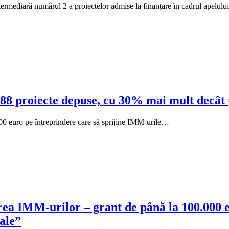
ntermediară numărul 2 a proiectelor admise la finanțare în cadrul apelul
8 proiecte depuse, cu 30% mai mult decât ți
00 euro pe întreprindere care să sprijine IMM-urile…
rea IMM-urilor – grant de până la 100.000 e
ale”