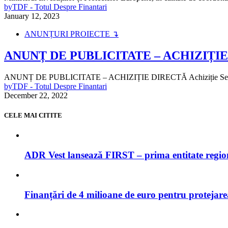
by
TDF - Totul Despre Finantari
January 12, 2023
ANUNȚURI PROIECTE ↴
ANUNȚ DE PUBLICITATE – ACHIZIȚI
ANUNȚ DE PUBLICITATE – ACHIZIȚIE DIRECTĂ Achiziție Servicii A
by
TDF - Totul Despre Finantari
December 22, 2022
CELE MAI CITITE
ADR Vest lansează FIRST – prima entitate regi
Finanțări de 4 milioane de euro pentru protejar