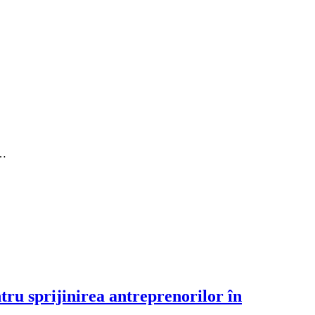
t…
tru sprijinirea antreprenorilor în