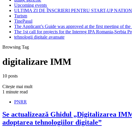
Upcoming events
ULTIMA ZI DE ÎNSCRIERI PENTRU START-UP NATION
Turism
TinePasul
The Applicant’s Guide was approved at the first meeting of t
The 1st call for projects for the Interreg IPA Romania-Serbia
tehnologii digitale avansate
Browsing Tag
digitalizare IMM
10 posts
Citește mai mult
1 minute read
PNRR
Se actualizează Ghidul „Digitalizarea IMM-
adoptarea tehnologiilor digitale”