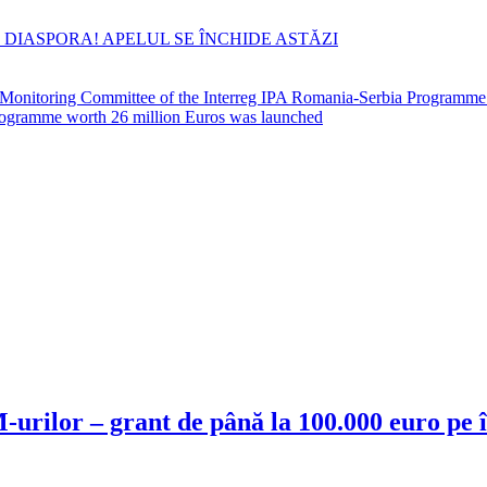
 DIASPORA! APELUL SE ÎNCHIDE ASTĂZI
he Monitoring Committee of the Interreg IPA Romania-Serbia Programm
 Programme worth 26 million Euros was launched
urilor – grant de până la 100.000 euro pe 