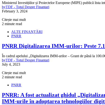
Ministerul Investițiilor și Proiectelor Europene (MIPE) publică lista i
by
TDF - Totul Despre Finantari
February 3, 2024
Citește mai mult
2 minute read
ALTE FINANȚĂRI
PNRR
PNRR Digitalizarea IMM-urilor: Peste 7.18
În cadrul apelului „Digitalizarea IMM-urilor – Grant de până la 100.0
by
TDF - Totul Despre Finantari
July 4, 2023
Citește mai mult
2 minute read
PNRR
PNRR: A fost actualizat ghidul „Digitaliza
IMM-urile în adoptarea tehnologiilor digit