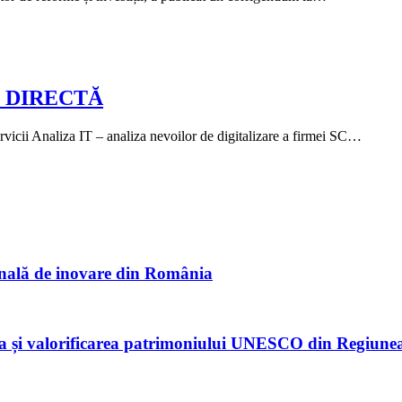
E DIRECTĂ
naliza IT – analiza nevoilor de digitalizare a firmei SC…
onală de inovare din România
ea și valorificarea patrimoniului UNESCO din Regiunea