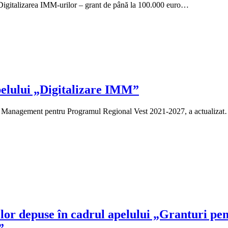
„Digitalizarea IMM-urilor – grant de până la 100.000 euro…
apelului „Digitalizare IMM”
 de Management pentru Programul Regional Vest 2021-2027, a actualiza
lor depuse în cadrul apelului „Granturi pen
”