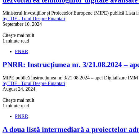
Ministerul Investițiilor și Proiectelor Europene (MIPE) publică Lista i
by
TDF - Totul Despre Finantari
September 10, 2024
Citește mai mult
1 minute read
PNRR
PNRR: Instrucțiunea nr. 3/21.08.2024 – ap
MIPE publică Instrucțiunea nr. 3/21.08.2024 – apel Digitalizare IMM 
by
TDF - Totul Despre Finantari
August 24, 2024
Citește mai mult
1 minute read
PNRR
A doua listă intermediară a proiectelor ad