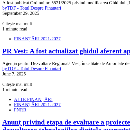
A fost publicat Ordinul nr. 5521/2025 privind modificarea Ghidului 
by
TDF - Totul Despre Finantari
September 29, 2025
Citește mai mult
1 minute read
FINANȚĂRI 2021-2027
PR Vest: A fost actualizat ghidul aferent 
Agenția pentru Dezvoltare Regională Vest, în calitate de Autoritate
by
TDF - Totul Despre Finantari
June 7, 2025
Citește mai mult
1 minute read
ALTE FINANȚĂRI
FINANȚĂRI 2021-2027
PNRR
Anunț privind etapa de evaluare a proiecte
dezvoltarea tehnologiilor digitale avansate