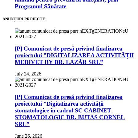
Programul Sănătate
ANUNȚURI PROIECTE
[P] Comunicat de presă privind finalizarea
proiectului ”DIGITALIZAREA ACTIVITĂȚII
MEDIVET BY DR. LAZĂR SRL”
July 24, 2026
[P] Comunicat de presă privind finalizarea
proiectului ”Digitalizarea activității
stomatologice în cadrul SC CABINET
STOMATOLOGIC DR. BUTAS CORNEL
SRL”
June 26, 2026