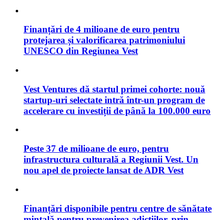
Finanțări de 4 milioane de euro pentru
protejarea și valorificarea patrimoniului
UNESCO din Regiunea Vest
Vest Ventures dă startul primei cohorte: nouă
startup-uri selectate intră într-un program de
accelerare cu investiții de până la 100.000 euro
Peste 37 de milioane de euro, pentru
infrastructura culturală a Regiunii Vest. Un
nou apel de proiecte lansat de ADR Vest
Finanțări disponibile pentru centre de sănătate
mintală pentru prevenirea adicțiilor, prin