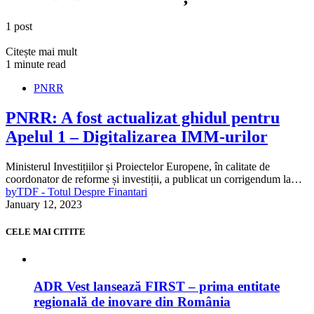
1 post
Citește mai mult
1 minute read
PNRR
PNRR: A fost actualizat ghidul pentru
Apelul 1 – Digitalizarea IMM-urilor
Ministerul Investițiilor și Proiectelor Europene, în calitate de
coordonator de reforme și investiții, a publicat un corrigendum la…
by
TDF - Totul Despre Finantari
January 12, 2023
CELE MAI CITITE
ADR Vest lansează FIRST – prima entitate
regională de inovare din România