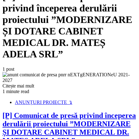
privind începerea derulării
proiectului ”MODERNIZARE
ȘI DOTARE CABINET
MEDICAL DR. MATEȘ
ADELA SRL”
1 post
Citește mai mult
1 minute read
ANUNȚURI PROIECTE ↴
[P] Comunicat de presă privind începerea
derulării proiectului ”MODERNIZARE
ȘI DOTARE CABINET MEDICAL DR.