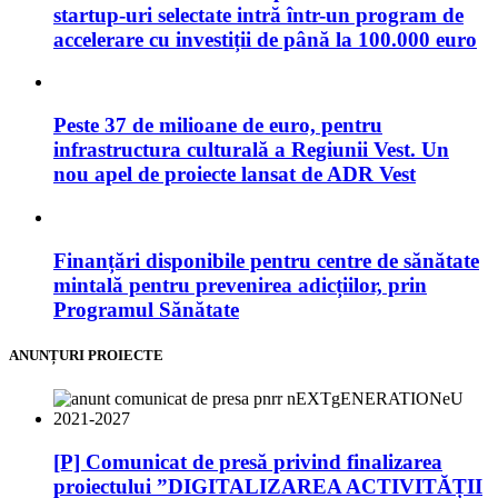
startup-uri selectate intră într-un program de
accelerare cu investiții de până la 100.000 euro
Peste 37 de milioane de euro, pentru
infrastructura culturală a Regiunii Vest. Un
nou apel de proiecte lansat de ADR Vest
Finanțări disponibile pentru centre de sănătate
mintală pentru prevenirea adicțiilor, prin
Programul Sănătate
ANUNȚURI PROIECTE
[P] Comunicat de presă privind finalizarea
proiectului ”DIGITALIZAREA ACTIVITĂȚII