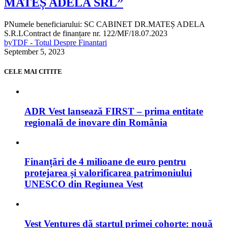
MATEȘ ADELA SRL”
PNumele beneficiarului: SC CABINET DR.MATEȘ ADELA
S.R.LContract de finanțare nr. 122/MF/18.07.2023
by
TDF - Totul Despre Finantari
September 5, 2023
CELE MAI CITITE
ADR Vest lansează FIRST – prima entitate
regională de inovare din România
Finanțări de 4 milioane de euro pentru
protejarea și valorificarea patrimoniului
UNESCO din Regiunea Vest
Vest Ventures dă startul primei cohorte: nouă