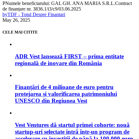
PNumele beneficiarului: GAL GH. ANA MARIA S.R.L.Contract
de finanțare nr. 3836.1/i3/c9/03.06.2025
by
TDF - Totul Despre Finantari
May 26, 2025
CELE MAI CITITE
ADR Vest lansează FIRST – prima entitate
regională de inovare din România
Finanțări de 4 milioane de euro pentru
protejarea și valorificarea patrimoniului
UNESCO din Regiunea Vest
Vest Ventures dă startul primei cohorte: nouă
startup-uri selectate intră într-un program de
accelerare cu investiții de până la 100.000 euro