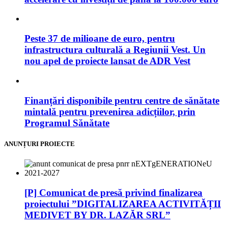
Peste 37 de milioane de euro, pentru
infrastructura culturală a Regiunii Vest. Un
nou apel de proiecte lansat de ADR Vest
Finanțări disponibile pentru centre de sănătate
mintală pentru prevenirea adicțiilor, prin
Programul Sănătate
ANUNȚURI PROIECTE
[P] Comunicat de presă privind finalizarea
proiectului ”DIGITALIZAREA ACTIVITĂȚII
MEDIVET BY DR. LAZĂR SRL”