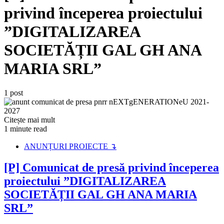
privind începerea proiectului
”DIGITALIZAREA
SOCIETĂȚII GAL GH ANA
MARIA SRL”
1 post
Citește mai mult
1 minute read
ANUNȚURI PROIECTE ↴
[P] Comunicat de presă privind începerea
proiectului ”DIGITALIZAREA
SOCIETĂȚII GAL GH ANA MARIA
SRL”