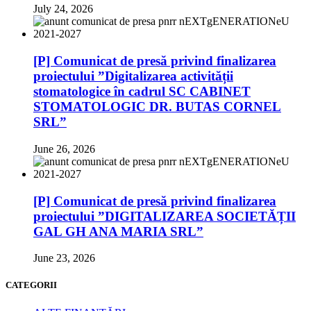
July 24, 2026
[P] Comunicat de presă privind finalizarea
proiectului ”Digitalizarea activității
stomatologice în cadrul SC CABINET
STOMATOLOGIC DR. BUTAS CORNEL
SRL”
June 26, 2026
[P] Comunicat de presă privind finalizarea
proiectului ”DIGITALIZAREA SOCIETĂȚII
GAL GH ANA MARIA SRL”
June 23, 2026
CATEGORII