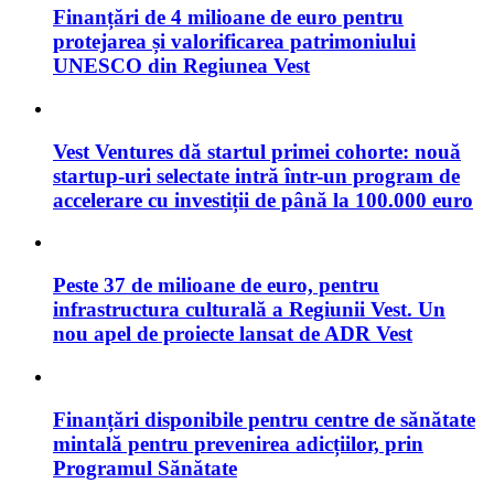
Finanțări de 4 milioane de euro pentru
protejarea și valorificarea patrimoniului
UNESCO din Regiunea Vest
Vest Ventures dă startul primei cohorte: nouă
startup-uri selectate intră într-un program de
accelerare cu investiții de până la 100.000 euro
Peste 37 de milioane de euro, pentru
infrastructura culturală a Regiunii Vest. Un
nou apel de proiecte lansat de ADR Vest
Finanțări disponibile pentru centre de sănătate
mintală pentru prevenirea adicțiilor, prin
Programul Sănătate