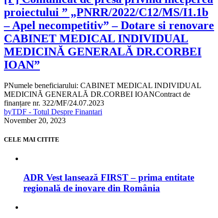
proiectului ” „PNRR/2022/C12/MS/I1.1b
– Apel necompetitiv” – Dotare si renovare
CABINET MEDICAL INDIVIDUAL
MEDICINĂ GENERALĂ DR.CORBEI
IOAN”
PNumele beneficiarului: CABINET MEDICAL INDIVIDUAL
MEDICINĂ GENERALĂ DR.CORBEI IOANContract de
finanțare nr. 322/MF/24.07.2023
by
TDF - Totul Despre Finantari
November 20, 2023
CELE MAI CITITE
ADR Vest lansează FIRST – prima entitate
regională de inovare din România