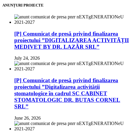
ANUNȚURI PROIECTE
[P] Comunicat de presă privind finalizarea
proiectului ”DIGITALIZAREA ACTIVITĂȚII
MEDIVET BY DR. LAZĂR SRL”
July 24, 2026
[P] Comunicat de presă privind finalizarea
proiectului ”Digitalizarea activității
stomatologice în cadrul SC CABINET
STOMATOLOGIC DR. BUTAS CORNEL
SRL”
June 26, 2026