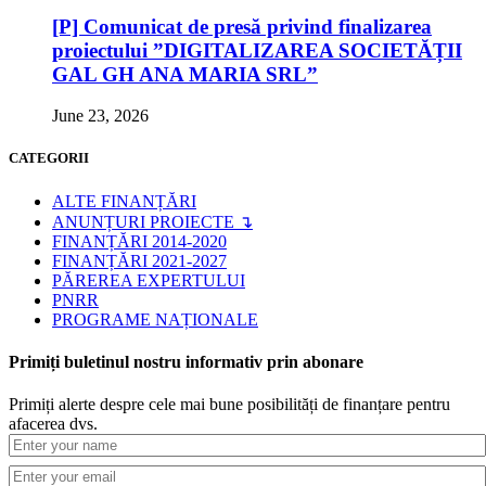
[P] Comunicat de presă privind finalizarea
proiectului ”DIGITALIZAREA SOCIETĂȚII
GAL GH ANA MARIA SRL”
June 23, 2026
CATEGORII
ALTE FINANȚĂRI
ANUNȚURI PROIECTE ↴
FINANȚĂRI 2014-2020
FINANȚĂRI 2021-2027
PĂREREA EXPERTULUI
PNRR
PROGRAME NAȚIONALE
Primiți buletinul nostru informativ prin abonare
Primiți alerte despre cele mai bune posibilități de finanțare pentru
afacerea dvs.