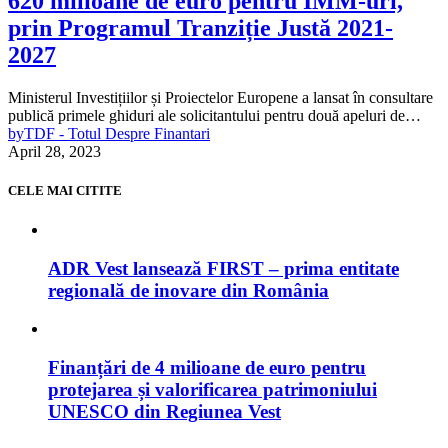
620 milioane de euro pentru IMM-uri,
prin Programul Tranziție Justă 2021-
2027
Ministerul Investițiilor și Proiectelor Europene a lansat în consultare
publică primele ghiduri ale solicitantului pentru două apeluri de…
by
TDF - Totul Despre Finantari
April 28, 2023
CELE MAI CITITE
ADR Vest lansează FIRST – prima entitate
regională de inovare din România
Finanțări de 4 milioane de euro pentru
protejarea și valorificarea patrimoniului
UNESCO din Regiunea Vest