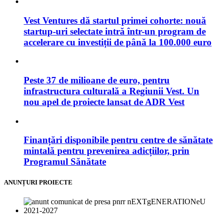
Vest Ventures dă startul primei cohorte: nouă
startup-uri selectate intră într-un program de
accelerare cu investiții de până la 100.000 euro
Peste 37 de milioane de euro, pentru
infrastructura culturală a Regiunii Vest. Un
nou apel de proiecte lansat de ADR Vest
Finanțări disponibile pentru centre de sănătate
mintală pentru prevenirea adicțiilor, prin
Programul Sănătate
ANUNȚURI PROIECTE