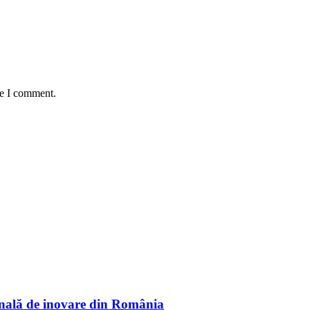
me I comment.
onală de inovare din România