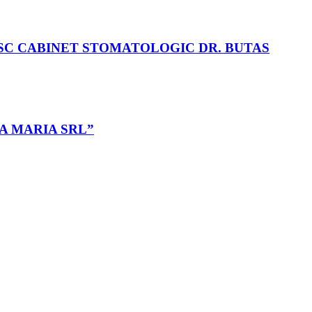
 în cadrul SC CABINET STOMATOLOGIC DR. BUTAS
 ANA MARIA SRL”