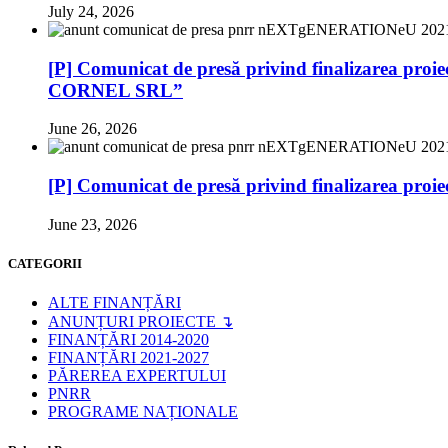
July 24, 2026
[P] Comunicat de presă privind finalizarea pr
CORNEL SRL”
June 26, 2026
[P] Comunicat de presă privind finalizare
June 23, 2026
CATEGORII
ALTE FINANȚĂRI
ANUNȚURI PROIECTE ↴
FINANȚĂRI 2014-2020
FINANȚĂRI 2021-2027
PĂREREA EXPERTULUI
PNRR
PROGRAME NAȚIONALE