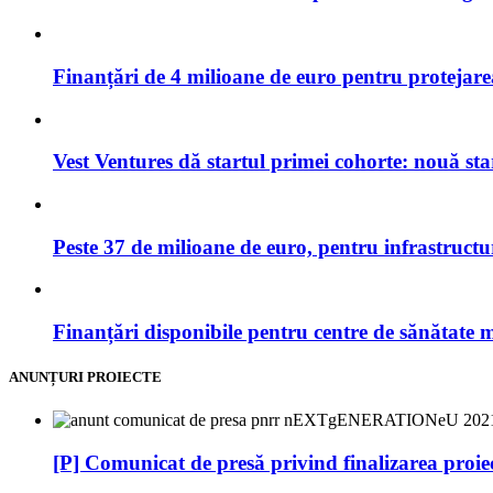
Finanțări de 4 milioane de euro pentru protejar
Vest Ventures dă startul primei cohorte: nouă sta
Peste 37 de milioane de euro, pentru infrastruct
Finanțări disponibile pentru centre de sănătate 
ANUNȚURI PROIECTE
[P] Comunicat de presă privind finalizare