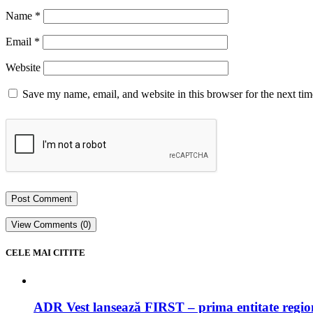
Name
*
Email
*
Website
Save my name, email, and website in this browser for the next ti
View Comments (0)
CELE MAI CITITE
ADR Vest lansează FIRST – prima entitate regi