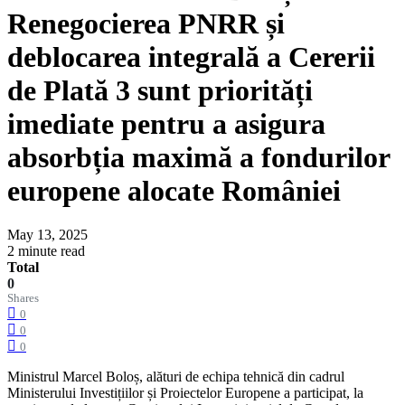
Renegocierea PNRR și
deblocarea integrală a Cererii
de Plată 3 sunt priorități
imediate pentru a asigura
absorbția maximă a fondurilor
europene alocate României
May 13, 2025
2 minute read
Total
0
Shares
0
0
0
Ministrul Marcel Boloș, alături de echipa tehnică din cadrul
Ministerului Investițiilor și Proiectelor Europene a participat, la