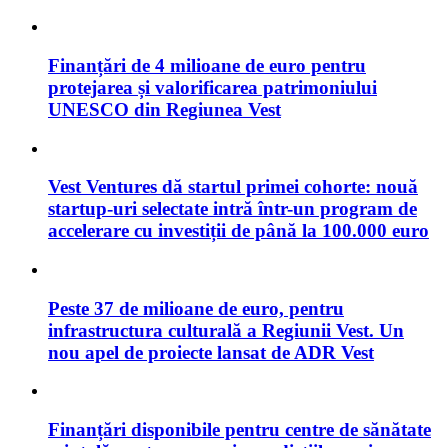
Finanțări de 4 milioane de euro pentru
protejarea și valorificarea patrimoniului
UNESCO din Regiunea Vest
Vest Ventures dă startul primei cohorte: nouă
startup-uri selectate intră într-un program de
accelerare cu investiții de până la 100.000 euro
Peste 37 de milioane de euro, pentru
infrastructura culturală a Regiunii Vest. Un
nou apel de proiecte lansat de ADR Vest
Finanțări disponibile pentru centre de sănătate