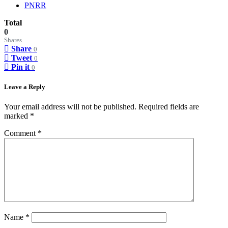
PNRR
Total
0
Shares
Share
0
Tweet
0
Pin it
0
Leave a Reply
Your email address will not be published.
Required fields are
marked
*
Comment
*
Name
*