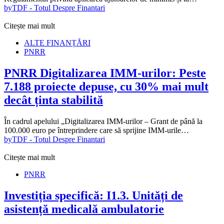
by
TDF - Totul Despre Finantari
Citește mai mult
ALTE FINANȚĂRI
PNRR
PNRR Digitalizarea IMM-urilor: Peste
7.188 proiecte depuse, cu 30% mai mult
decât ținta stabilită
În cadrul apelului „Digitalizarea IMM-urilor – Grant de până la
100.000 euro pe întreprindere care să sprijine IMM-urile…
by
TDF - Totul Despre Finantari
Citește mai mult
PNRR
Investiția specifică: I1.3. Unități de
asistență medicală ambulatorie