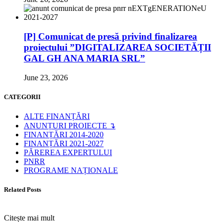
[P] Comunicat de presă privind finalizarea
proiectului ”DIGITALIZAREA SOCIETĂȚII
GAL GH ANA MARIA SRL”
June 23, 2026
CATEGORII
ALTE FINANȚĂRI
ANUNȚURI PROIECTE ↴
FINANȚĂRI 2014-2020
FINANȚĂRI 2021-2027
PĂREREA EXPERTULUI
PNRR
PROGRAME NAȚIONALE
Related Posts
Citește mai mult