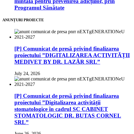
mintală pentru prevenirea adicțiilor, prin
Programul Sănătate
ANUNȚURI PROIECTE
[P] Comunicat de presă privind finalizarea
proiectului ”DIGITALIZAREA ACTIVITĂȚII
MEDIVET BY DR. LAZĂR SRL”
July 24, 2026
[P] Comunicat de presă privind finalizarea
proiectului ”Digitalizarea activității
stomatologice în cadrul SC CABINET
STOMATOLOGIC DR. BUTAS CORNEL
SRL”
June 26, 2026