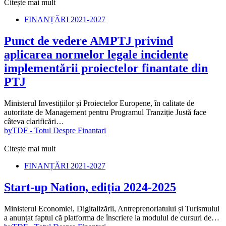
Citește mai mult
FINANȚĂRI 2021-2027
Punct de vedere AMPTJ privind
aplicarea normelor legale incidente
implementării proiectelor finantate din
PTJ
Ministerul Investițiilor și Proiectelor Europene, în calitate de
autoritate de Management pentru Programul Tranziție Justă face
câteva clarificări…
by
TDF - Totul Despre Finantari
Citește mai mult
FINANȚĂRI 2021-2027
Start-up Nation, ediția 2024-2025
Ministerul Economiei, Digitalizării, Antreprenoriatului și Turismului
a anunțat faptul că platforma de înscriere la modulul de cursuri de…