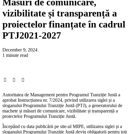
Măsuri de comunicare,
vizibilitate și transparență a
proiectelor finanțate în cadrul
PTJ2021-2027
December 9, 2024
1 minute read
Autoritatea de Management pentru Programul Tranziție Justă a
aprobat Instrucțiunea nr. 7/2024, privind utilizarea siglei și a
sloganului Programului Tranziție Justă (PTJ), a generatorului de
machete și măsuri de comunicare, vizibilitate și transparență a
proiectelor Programului Tranziție Justă.
Începând cu data publicării pe site-ul MIPE, utilizarea siglei și a
sloganului Programului Tranziție Justă devin obligatorii pentru toți