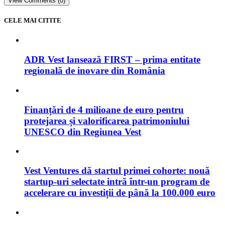
View Comments (0)
CELE MAI CITITE
ADR Vest lansează FIRST – prima entitate
regională de inovare din România
Finanțări de 4 milioane de euro pentru
protejarea și valorificarea patrimoniului
UNESCO din Regiunea Vest
Vest Ventures dă startul primei cohorte: nouă
startup-uri selectate intră într-un program de
accelerare cu investiții de până la 100.000 euro