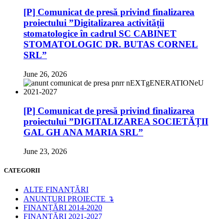
[P] Comunicat de presă privind finalizarea
proiectului ”Digitalizarea activității
stomatologice în cadrul SC CABINET
STOMATOLOGIC DR. BUTAS CORNEL
SRL”
June 26, 2026
[P] Comunicat de presă privind finalizarea
proiectului ”DIGITALIZAREA SOCIETĂȚII
GAL GH ANA MARIA SRL”
June 23, 2026
CATEGORII
ALTE FINANȚĂRI
ANUNȚURI PROIECTE ↴
FINANȚĂRI 2014-2020
FINANȚĂRI 2021-2027