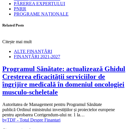
PĂREREA EXPERTULUI
PNRR
PROGRAME NAȚIONALE
Related Posts
Citește mai mult
ALTE FINANȚĂRI
FINANȚĂRI 2021-2027
Programul Sănătate: actualizează Ghidul
Creșterea eficacității serviciilor de
îngrijire medicală în domeniul oncologiei
musculo-scheletale
Autoritatea de Management pentru Programul Sănătate
publică Ordinul ministrului investițiilor și proiectelor europene
pentru aprobarea Corrigendum-ului nr. 1 la…
by
TDF - Totul Despre Finantari