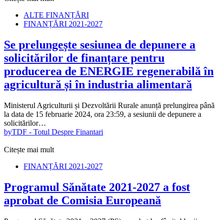
ALTE FINANȚĂRI
FINANȚĂRI 2021-2027
Se prelungește sesiunea de depunere a
solicitărilor de finanțare pentru
producerea de ENERGIE regenerabilă în
agricultură și în industria alimentară
Ministerul Agriculturii și Dezvoltării Rurale anunță prelungirea până
la data de 15 februarie 2024, ora 23:59, a sesiunii de depunere a
solicitărilor…
by
TDF - Totul Despre Finantari
Citește mai mult
FINANȚĂRI 2021-2027
Programul Sănătate 2021-2027 a fost
aprobat de Comisia Europeană