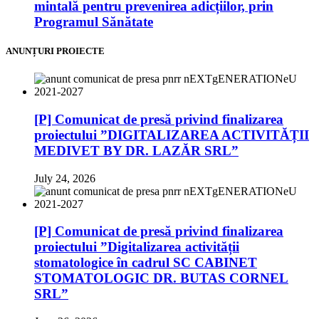
mintală pentru prevenirea adicțiilor, prin
Programul Sănătate
ANUNȚURI PROIECTE
[P] Comunicat de presă privind finalizarea
proiectului ”DIGITALIZAREA ACTIVITĂȚII
MEDIVET BY DR. LAZĂR SRL”
July 24, 2026
[P] Comunicat de presă privind finalizarea
proiectului ”Digitalizarea activității
stomatologice în cadrul SC CABINET
STOMATOLOGIC DR. BUTAS CORNEL
SRL”