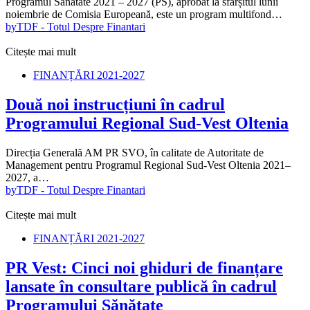
Programul Sănătate 2021 – 2027 (PS), aprobat la sfârșitul lunii
noiembrie de Comisia Europeană, este un program multifond…
by
TDF - Totul Despre Finantari
Citește mai mult
FINANȚĂRI 2021-2027
Două noi instrucțiuni în cadrul
Programului Regional Sud-Vest Oltenia
Direcția Generală AM PR SVO, în calitate de Autoritate de
Management pentru Programul Regional Sud-Vest Oltenia 2021–
2027, a…
by
TDF - Totul Despre Finantari
Citește mai mult
FINANȚĂRI 2021-2027
PR Vest: Cinci noi ghiduri de finanțare
lansate în consultare publică în cadrul
Programului Sănătate