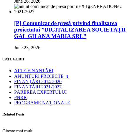
June 26, 2026
[P] Comunicat de presă privind finalizarea
proiectului ”DIGITALIZAREA SOCIETĂȚII
GAL GH ANA MARIA SRL”
June 23, 2026
CATEGORII
ALTE FINANȚĂRI
ANUNȚURI PROIECTE ↴
FINANȚĂRI 2014-2020
FINANȚĂRI 2021-2027
PĂREREA EXPERTULUI
PNRR
PROGRAME NAȚIONALE
Related Posts
Citește mai mult