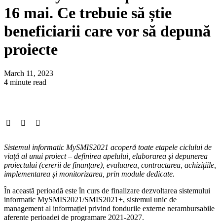
16 mai. Ce trebuie să știe
beneficiarii care vor să depună
proiecte
March 11, 2023
4 minute read
Sistemul informatic MySMIS2021 acoperă toate etapele ciclului de
viață al unui proiect – definirea apelului, elaborarea și depunerea
proiectului (cererii de finanțare), evaluarea, contractarea, achizițiile,
implementarea și monitorizarea, prin module dedicate.
În această perioadă este în curs de finalizare dezvoltarea sistemului
informatic MySMIS2021/SMIS2021+, sistemul unic de
management al informației privind fondurile externe nerambursabile
aferente perioadei de programare 2021-2027.