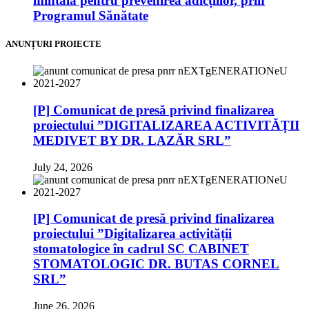
mintală pentru prevenirea adicțiilor, prin
Programul Sănătate
ANUNȚURI PROIECTE
[P] Comunicat de presă privind finalizarea
proiectului ”DIGITALIZAREA ACTIVITĂȚII
MEDIVET BY DR. LAZĂR SRL”
July 24, 2026
[P] Comunicat de presă privind finalizarea
proiectului ”Digitalizarea activității
stomatologice în cadrul SC CABINET
STOMATOLOGIC DR. BUTAS CORNEL
SRL”
June 26, 2026