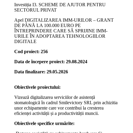
Investiția I3. SCHEME DE AJUTOR PENTRU
SECTORUL PRIVAT
Apel DIGITALIZAREA IMM-URILOR – GRANT
DE PÂNĂ LA 100.000 EURO PE
ÎNTREPRINDERE CARE SĂ SPRIJINE IMM-
URILE ÎN ADOPTAREA TEHNOLOGIILOR
DIGITALE
Cod proiect: 256
Data de începere proiect: 29.08.2024
Data finalizare: 29.05.2026
Obiectivele proiectului:
Vizează digitalizarea serviciilor de asistență
stomatologică în cadrul Smilevictory SRL prin achizitia
unor echipamente care vor contribui la cresterea
eficienței activității și a productivității muncii.
Obiectivele specifice urmărite: