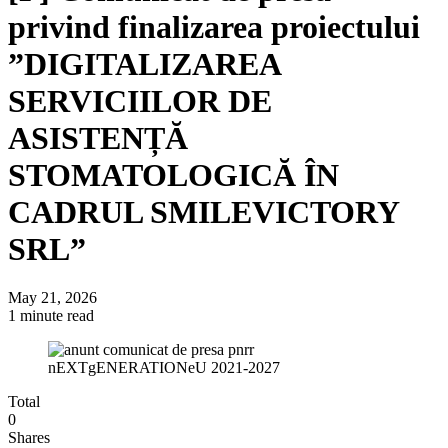
privind finalizarea proiectului
”DIGITALIZAREA
SERVICIILOR DE
ASISTENȚĂ
STOMATOLOGICĂ ÎN
CADRUL SMILEVICTORY
SRL”
May 21, 2026
1 minute read
Total
0
Shares