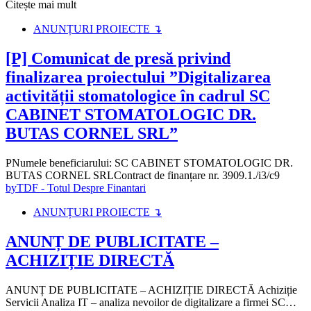
Citește mai mult
ANUNȚURI PROIECTE ↴
[P] Comunicat de presă privind
finalizarea proiectului ”Digitalizarea
activității stomatologice în cadrul SC
CABINET STOMATOLOGIC DR.
BUTAS CORNEL SRL”
PNumele beneficiarului: SC CABINET STOMATOLOGIC DR.
BUTAS CORNEL SRLContract de finanțare nr. 3909.1./i3/c9
by
TDF - Totul Despre Finantari
ANUNȚURI PROIECTE ↴
ANUNȚ DE PUBLICITATE –
ACHIZIȚIE DIRECTĂ
ANUNȚ DE PUBLICITATE – ACHIZIȚIE DIRECTĂ Achiziție
Servicii Analiza IT – analiza nevoilor de digitalizare a firmei SC…