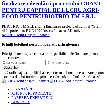
finalizarea derulării proiectului GRANT
PENTRU CAPITAL DE LUCRU AGRI-
FOOD PENTRU BIOTRIO TM S.R.L.
PBIOTRIO TM SRL anunță finalizarea proiectului cu titlul ”Grant
412” proiect nr. RUE 1972 înscris în cadrul Măsurii…
by
TDF - Totul Despre Finantari
Primiți buletinul nostru informativ prin abonare
Primiți alerte despre cele mai bune posibilități de finanțare pentru
afacerea dvs.
Subscribe
Confirmați că ați citit și acceptat termenii noștri de utilizare pentru
stocarea datelor furnizate prin acest formular, bifând această casetă.
FINANȚĂRI
ANUNȚURI PROIECTE
PĂREREA EXPERTULUI
CONTACT