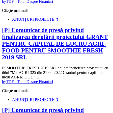
by
TDF - Totul Despre Finantari
Citește mai mult
ANUNȚURI PROIECTE ↴
[P] Comunicat de presă privind
finalizarea derulării proiectului GRANT
PENTRU CAPITAL DE LUCRU AGRI-
FOOD PENTRU SMOOTHIE FRESH
2019 SRL
PSMOOTHIE FRESH 2019 SRL anunță încheierea proiectului cu
titlul ”M2-AGRI-325 din 21-06-2022 Granturi pentru capital de
lucru AGRI-FOOD”…
by
TDF - Totul Despre Finantari
Citește mai mult
ANUNȚURI PROIECTE ↴
[P] Comunicat de presă privind