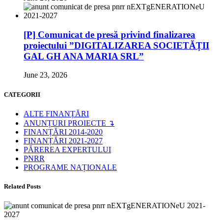
[P] Comunicat de presă privind finalizarea
proiectului ”DIGITALIZAREA SOCIETĂȚII
GAL GH ANA MARIA SRL”
June 23, 2026
CATEGORII
ALTE FINANȚĂRI
ANUNȚURI PROIECTE ↴
FINANȚĂRI 2014-2020
FINANȚĂRI 2021-2027
PĂREREA EXPERTULUI
PNRR
PROGRAME NAȚIONALE
Related Posts