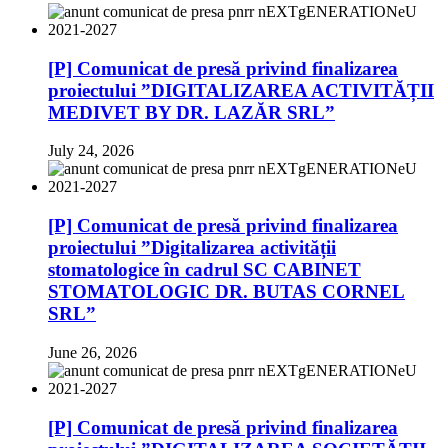
[P] Comunicat de presă privind finalizarea
proiectului ”DIGITALIZAREA ACTIVITĂȚII
MEDIVET BY DR. LAZĂR SRL”
July 24, 2026
[P] Comunicat de presă privind finalizarea
proiectului ”Digitalizarea activității
stomatologice în cadrul SC CABINET
STOMATOLOGIC DR. BUTAS CORNEL
SRL”
June 26, 2026
[P] Comunicat de presă privind finalizarea