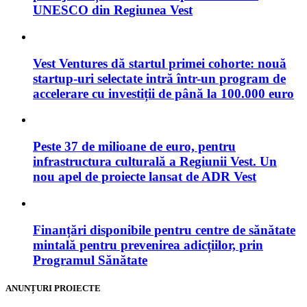
UNESCO din Regiunea Vest
Vest Ventures dă startul primei cohorte: nouă
startup-uri selectate intră într-un program de
accelerare cu investiții de până la 100.000 euro
Peste 37 de milioane de euro, pentru
infrastructura culturală a Regiunii Vest. Un
nou apel de proiecte lansat de ADR Vest
Finanțări disponibile pentru centre de sănătate
mintală pentru prevenirea adicțiilor, prin
Programul Sănătate
ANUNȚURI PROIECTE