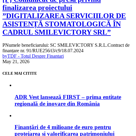
finalizarea proiectului
”DIGITALIZAREA SERVICIILOR DE
ASISTENȚĂ STOMATOLOGICĂ ÎN
CADRUL SMILEVICTORY SRL”
PNumele beneficiarului: SC SMILEVICTORY S.R.L.Contract de
finanțare nr. 91/RUE256/i3/c9/18.07.2024
by
TDF - Totul Despre Finantari
May 21, 2026
CELE MAI CITITE
ADR Vest lansează FIRST – prima entitate
regională de inovare din România
Finanțări de 4 milioane de euro pentru
protejarea și valorificarea patrimoniului