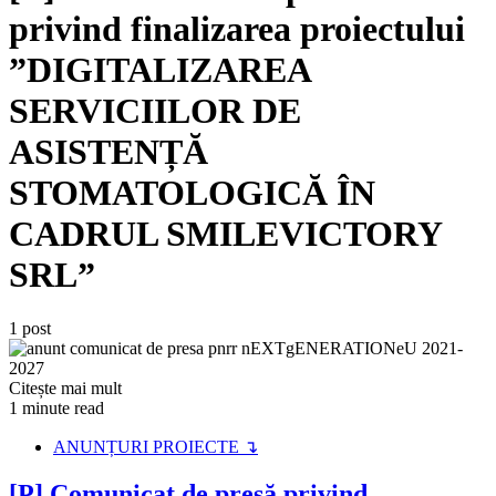
privind finalizarea proiectului
”DIGITALIZAREA
SERVICIILOR DE
ASISTENȚĂ
STOMATOLOGICĂ ÎN
CADRUL SMILEVICTORY
SRL”
1 post
Citește mai mult
1 minute read
ANUNȚURI PROIECTE ↴
[P] Comunicat de presă privind