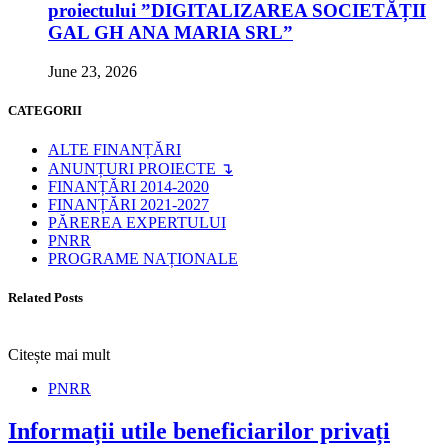
proiectului ”DIGITALIZAREA SOCIETĂȚII
GAL GH ANA MARIA SRL”
June 23, 2026
CATEGORII
ALTE FINANȚĂRI
ANUNȚURI PROIECTE ↴
FINANȚĂRI 2014-2020
FINANȚĂRI 2021-2027
PĂREREA EXPERTULUI
PNRR
PROGRAME NAȚIONALE
Related Posts
Citește mai mult
PNRR
Informații utile beneficiarilor privați