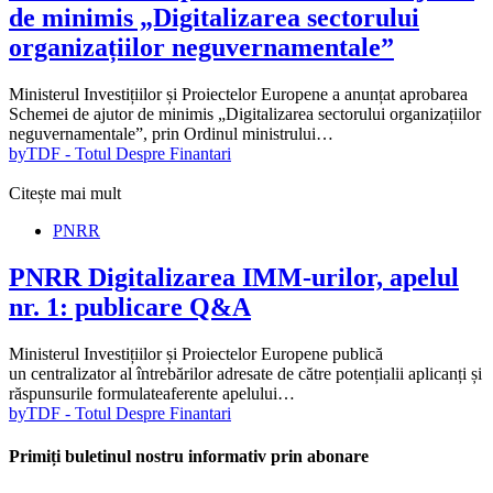
de minimis „Digitalizarea sectorului
organizațiilor neguvernamentale”
Ministerul Investițiilor și Proiectelor Europene a anunțat aprobarea
Schemei de ajutor de minimis „Digitalizarea sectorului organizațiilor
neguvernamentale”, prin Ordinul ministrului…
by
TDF - Totul Despre Finantari
Citește mai mult
PNRR
PNRR Digitalizarea IMM-urilor, apelul
nr. 1: publicare Q&A
Ministerul Investițiilor și Proiectelor Europene publică
un centralizator al întrebărilor adresate de către potențialii aplicanți și
răspunsurile formulateaferente apelului…
by
TDF - Totul Despre Finantari
Primiți buletinul nostru informativ prin abonare