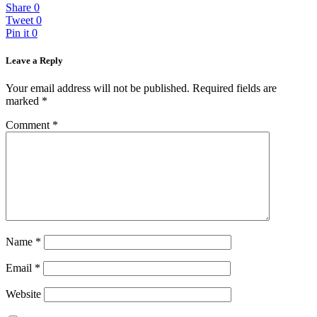
Share
0
Tweet
0
Pin it
0
Leave a Reply
Your email address will not be published.
Required fields are
marked
*
Comment
*
Name
*
Email
*
Website