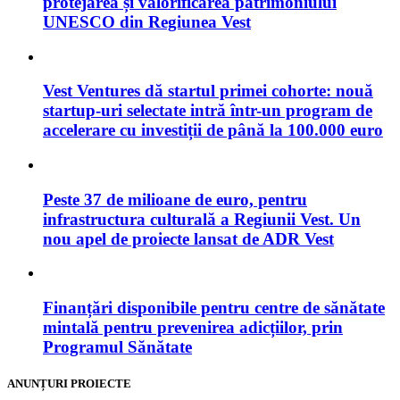
protejarea și valorificarea patrimoniului
UNESCO din Regiunea Vest
Vest Ventures dă startul primei cohorte: nouă
startup-uri selectate intră într-un program de
accelerare cu investiții de până la 100.000 euro
Peste 37 de milioane de euro, pentru
infrastructura culturală a Regiunii Vest. Un
nou apel de proiecte lansat de ADR Vest
Finanțări disponibile pentru centre de sănătate
mintală pentru prevenirea adicțiilor, prin
Programul Sănătate
ANUNȚURI PROIECTE