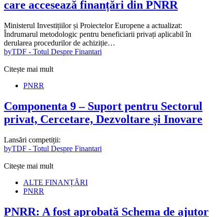
care accesează finanțări din PNRR
Ministerul Investițiilor și Proiectelor Europene a actualizat:
Îndrumarul metodologic pentru beneficiarii privați aplicabil în
derularea procedurilor de achiziție…
by
TDF - Totul Despre Finantari
Citește mai mult
PNRR
Componenta 9 – Suport pentru Sectorul
privat, Cercetare, Dezvoltare și Inovare
Lansări competiții:
by
TDF - Totul Despre Finantari
Citește mai mult
ALTE FINANȚĂRI
PNRR
PNRR: A fost aprobată Schema de ajutor